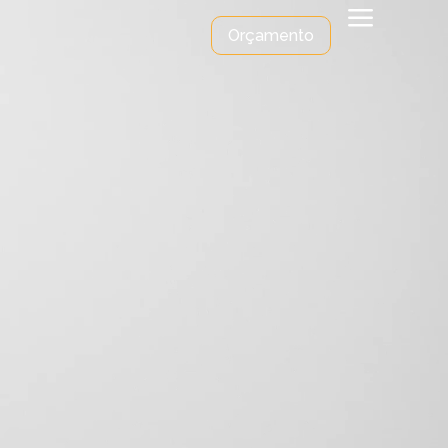
a
Orçamento