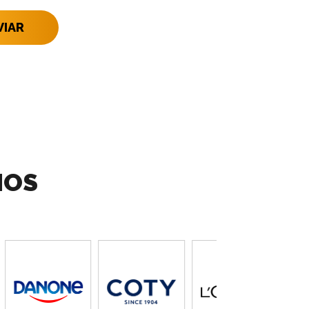
VIAR
MOS