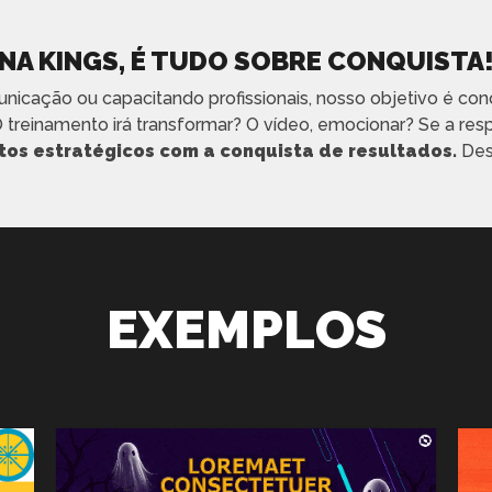
NA KINGS, É TUDO SOBRE CONQUISTA
nicação ou capacitando profissionais, nosso objetivo é con
reinamento irá transformar? O vídeo, emocionar? Se a res
tos estratégicos com a conquista de resultados.
Desd
EXEMPLOS