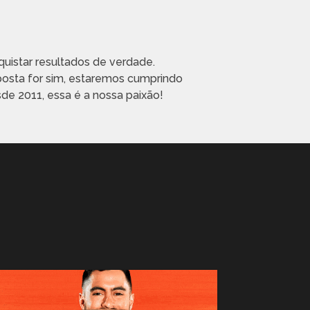
!
quistar resultados de verdade.
posta for sim, estaremos cumprindo
e 2011, essa é a nossa paixão!