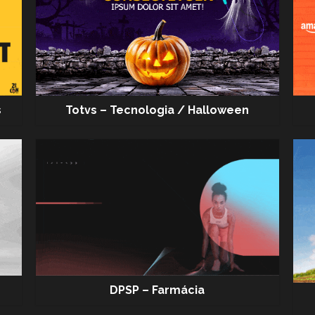
s
Totvs – Tecnologia / Halloween
DPSP – Farmácia