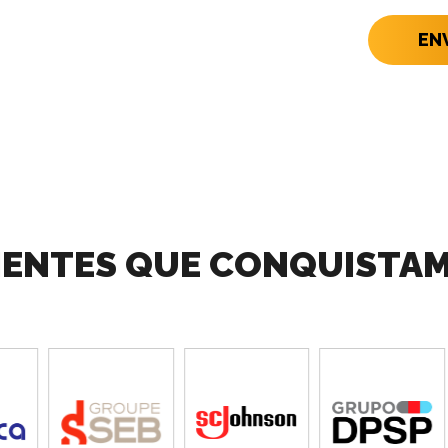
EN
IENTES QUE CONQUISTA