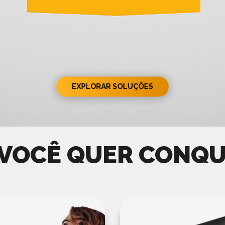
EXPLORAR SOLUÇÕES
 VOCÊ QUER CONQU