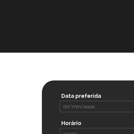
Portfólio Completo
Data preferida
Horário