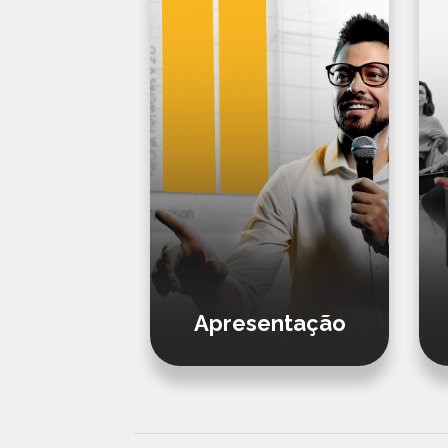
AD
Apresentação