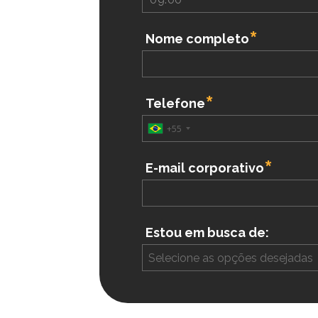
Nome completo
Telefone
+55
E-mail corporativo
Estou em busca de:
Selecione as opções desejadas