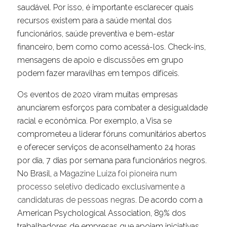
saudável. Por isso, é importante esclarecer quais
recursos existem para a saúde mental dos
funcionários, saúde preventiva e bem-estar
financeiro, bem como como acessá-los. Check-ins,
mensagens de apoio e discussões em grupo
podem fazer maravilhas em tempos difíceis.
Os eventos de 2020 viram muitas empresas
anunciarem esforços para combater a desigualdade
racial e econômica. Por exemplo, a Visa se
comprometeu a liderar fóruns comunitários abertos
e oferecer serviços de aconselhamento 24 horas
por dia, 7 dias por semana para funcionários negros.
No Brasil,
a Magazine Luiza foi pioneira num
processo seletivo dedicado exclusivamente a
candidaturas de pessoas negras
. De acordo com a
American Psychological Association, 89% dos
trabalhadores de empresas que apoiam iniciativas