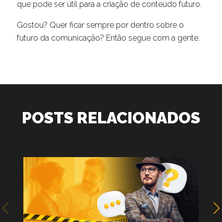
que pode ser útil para a criação de conteúdo futuro.
Gostou? Quer ficar sempre por dentro sobre o
futuro da comunicação? Então segue com a gente.
POSTS RELACIONADOS