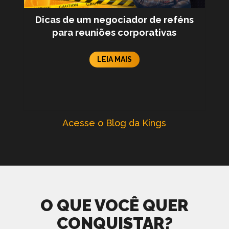
Dicas de um negociador de reféns
para reuniões corporativas
LEIA MAIS
Acesse o Blog da Kings
O QUE VOCÊ QUER
CONQUISTAR?