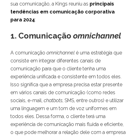
sua comunicação, a Kings reuniu as
principais
tendências em comunicação corporativa
para 2024
:
1. Comunicação
omnichannel
A comunicação
omnichannel
é uma estratégia que
consiste em integrar diferentes canais de
comunicação para que o cliente tenha uma
experiência unificada e consistente em todos eles.
Isso significa que a empresa precisa estar presente
em vários canais de comunicação (como redes
sociais, e-mail,
chatbots
, SMS, entre outros) e utilizar
uma linguagem e um tom de voz uniformes em
todos eles. Dessa forma, o cliente terá uma
experiência de comunicação mais fluida e eficiente,
o que pode melhorar a relação dele com a empresa