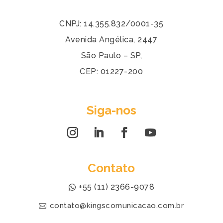
CNPJ: 14.355.832/0001-35
Avenida Angélica, 2447
São Paulo – SP,
CEP: 01227-200
Siga-nos
Contato
+55 (11) 2366-9078
contato@kingscomunicacao.com.br