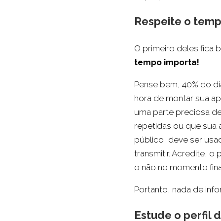
Respeite o temp
O primeiro deles fica
tempo importa!
Pense bem, 40% do dia
hora de montar sua ap
uma parte preciosa d
repetidas ou que sua 
público, deve ser usa
transmitir. Acredite, 
o não no momento fina
Portanto, nada de inf
Estude o perfil 