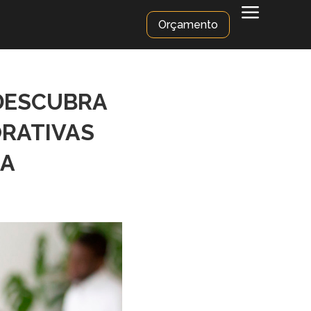
a
Orçamento
 DESCUBRA
RATIVAS
IA