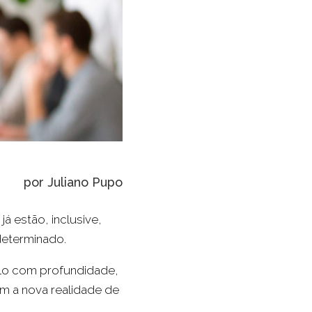
por Juliano Pupo
á estão, inclusive,
determinado.
-lo com profundidade,
m a nova realidade de