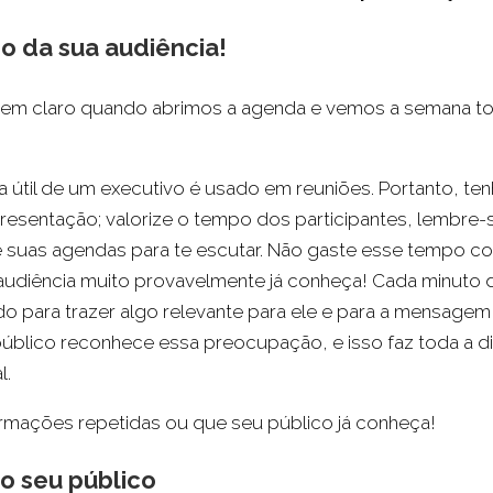
o da sua audiência!
 bem claro quando abrimos a agenda e vemos a semana t
 útil de um executivo é usado em reuniões. Portanto, te
resentação; valorize o tempo dos participantes, lembre-
e suas agendas para te escutar. Não gaste esse tempo c
audiência muito provavelmente já conheça! Cada minuto 
do para trazer algo relevante para ele e para a mensage
o público reconhece essa preocupação, e isso faz toda a d
l.
ormações repetidas ou que seu público já conheça!
do seu público