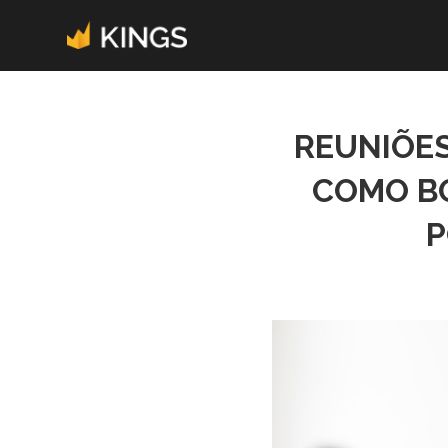
REUNIÕES
COMO B
P