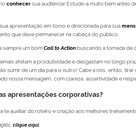
rio
conhecer
sua audiência! Estude-a muito bem antes 
 sua apresentação em torno e direcionada para sua
mens
ento que deve permanecer na cabeça do público.
raga sempre um bom
Call to Action
buscando a tomada de d
demais afetam a produtividade e desgastam no longo pra
ão sumir de um dia para o outro! Cabe a nós, então, tira
ado nossa mensagem, com clareza, assertividade e respei
uas apresentações corporativas?
a te auxiliar do roteiro e criação aos melhores treiname
nglês,
clique aqui.