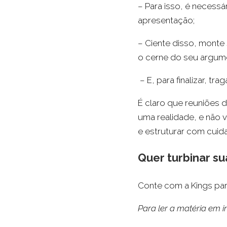
– Para isso, é necessá
apresentação;
– Ciente disso, monte
o cerne do seu argum
– E, para finalizar, t
É claro que reuniões 
uma realidade, e não v
e estruturar com cuid
Quer turbinar s
Conte com a Kings par
Para ler a matéria em i