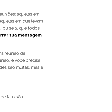
reuniões: aquelas em
aquelas em que levam
, ou seja, que todos
rrar sua mensagem
ma reunião de
nião, e você precisa
ades são muitas, mas é
de fato são