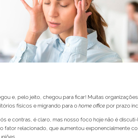
ou e, pelo jeito, chegou para ficar! Muitas organizações j
tórios físicos e migrando para o
home office
por prazo in
s e contras, é claro, mas nosso foco hoje não é discuti
ro fator relacionado, que aumentou exponencialmente co
uniões.