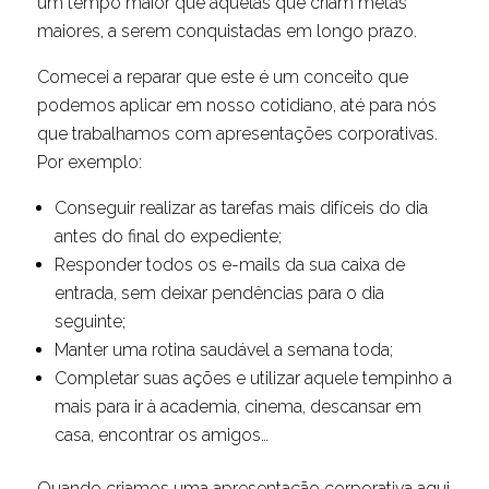
um tempo maior que aquelas que criam metas
maiores, a serem conquistadas em longo prazo.
Comecei a reparar que este é um conceito que
podemos aplicar em nosso cotidiano, até para nós
que trabalhamos com apresentações corporativas.
Por exemplo:
Conseguir realizar as tarefas mais difíceis do dia
antes do final do expediente;
Responder todos os e-mails da sua caixa de
entrada, sem deixar pendências para o dia
seguinte;
Manter uma rotina saudável a semana toda;
Completar suas ações e utilizar aquele tempinho a
mais para ir à academia, cinema, descansar em
casa, encontrar os amigos…
Quando criamos uma apresentação corporativa aqui