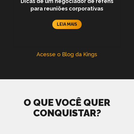
Dicas de um negociador de reféns
para reuniões corporativas
LEIA MAIS
Acesse o Blog da Kings
O QUE VOCÊ QUER
CONQUISTAR?