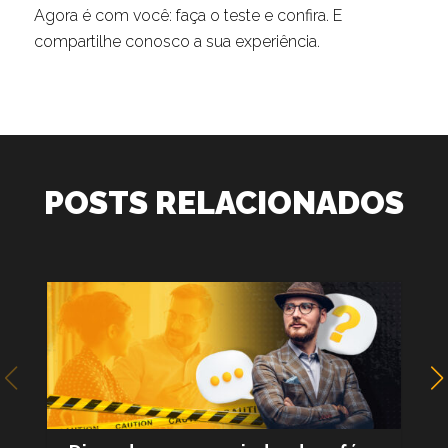
Agora é com você: faça o teste e confira. E
compartilhe conosco a sua experiência.
POSTS RELACIONADOS