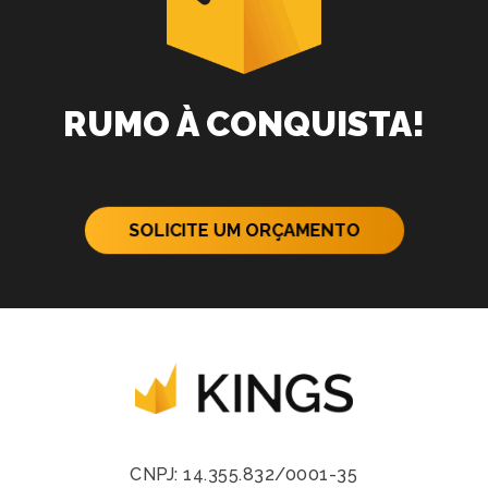
RUMO À CONQUISTA!
SOLICITE UM ORÇAMENTO
CNPJ: 14.355.832/0001-35