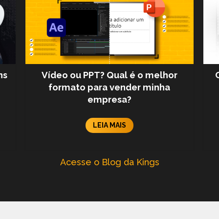
ns
Vídeo ou PPT? Qual é o melhor
formato para vender minha
empresa?
LEIA MAIS
Acesse o Blog da Kings