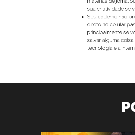
matérias de jornal o
sua criatividade se
Seu caderno não pre
direto no celular p
principalmente se v
salvar alguma coisa
tecnologia e a inter
P