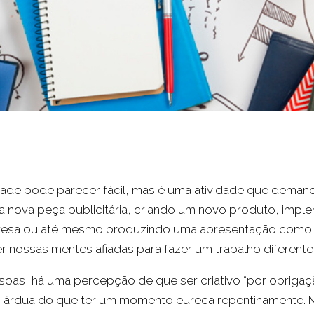
dade pode parecer fácil, mas é uma atividade que demanda
 nova peça publicitária, criando um novo produto, imp
esa ou até mesmo produzindo uma apresentação como a
 nossas mentes afiadas para fazer um trabalho diferente 
ssoas, há uma percepção de que ser criativo “por obrigaç
s árdua do que ter um momento eureca repentinamente. 