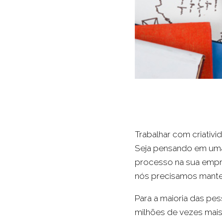
Trabalhar com criativi
Seja pensando em uma
processo na sua empr
nós precisamos manter
Para a maioria das pe
milhões de vezes mai