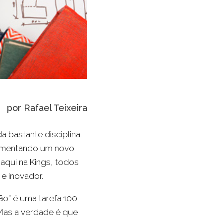
por Rafael Teixeira
 bastante disciplina.
lementando um novo
qui na Kings, todos
e inovador.
ão” é uma tarefa 100
Mas a verdade é que