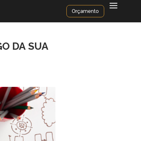
a
Orçamento
GO DA SUA