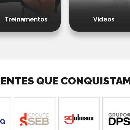
Treinamentos
Vídeos
IENTES QUE CONQUISTA