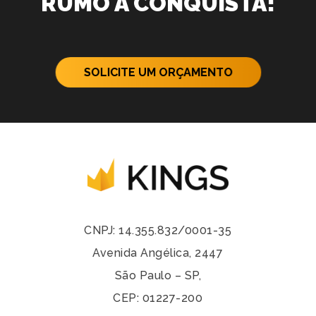
RUMO À CONQUISTA!
SOLICITE UM ORÇAMENTO
CNPJ: 14.355.832/0001-35
Avenida Angélica, 2447
São Paulo – SP,
CEP: 01227-200