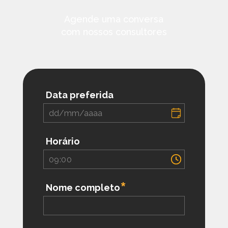
Agende uma conversa
com nossos consultores
Data preferida
Horário
Nome completo