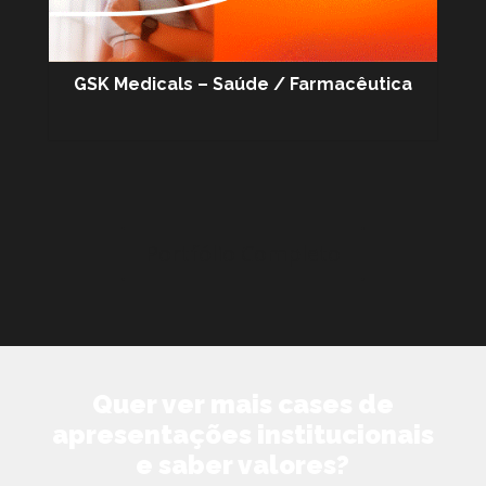
GSK Medicals – Saúde / Farmacêutica
Portfólio Completo
Quer ver mais cases de
apresentações institucionais
e saber valores?