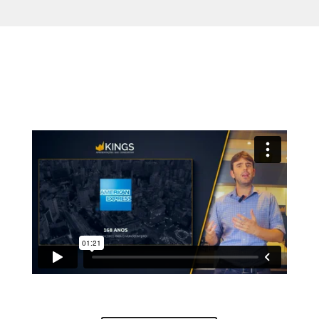
REVELE UM PROPÓSITO QUE
TRANSFORMA RESULTADOS