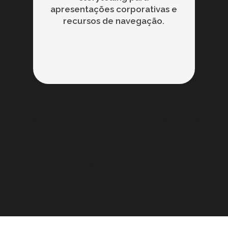
apresentações corporativas e
recursos de navegação.
Vamos conquistar o sucesso da sua
próxima apresentação?
Fale conosco