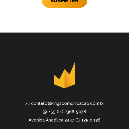
SUBMETER
contato@kingscomunicacao.com.br
+55 (11) 2366-9078
Avenida Angélica 2447 CJ 125 e 126