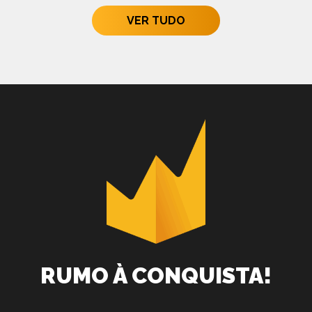
VER TUDO
RUMO À CONQUISTA!