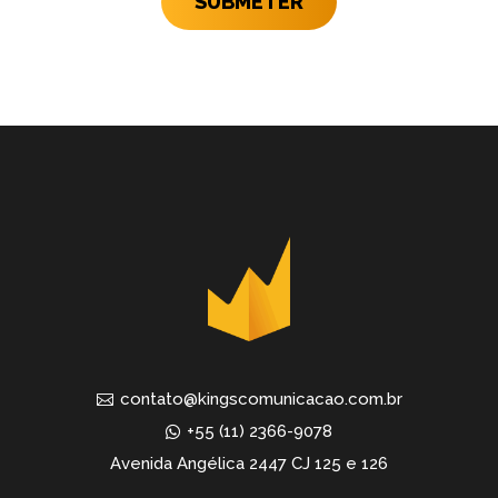
SUBMETER
contato@kingscomunicacao.com.br
+55 (11) 2366-9078
Avenida Angélica 2447 CJ 125 e 126